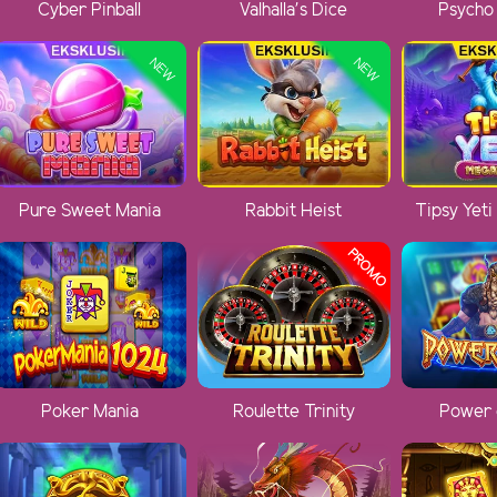
Cyber Pinball
Valhalla's Dice
Psycho
NEW
NEW
Pure Sweet Mania
Rabbit Heist
Tipsy Yet
PROMO
Poker Mania
Roulette Trinity
Power 