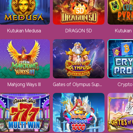
Kutukan Medusa
DRAGON 5D
Kutukan
Mahjong Ways III
Gates of Olympus Super Scatter
Crypto