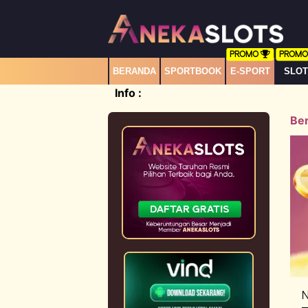
PROMO
PROM
BERANDA
SPORTBOOK
E-SPORT
SLO
Info :
Selamat D
Be
N