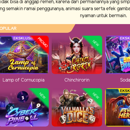
idak bisa di anggap remeh, karena dari permainannya yang sim
ng semakin ramai penggunanya, animasi suara serta efek gamba
nyaman untuk bermain.
OPULAR
PROMO
NEW
Lamp of Cornucopia
Chinchirorin
Sod
NEW
NEW