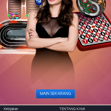
MAIN SEKARANG
Kebijakan
TENTANG KAMI