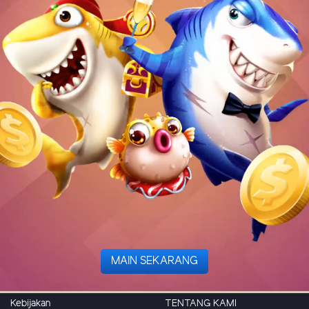
MAIN SEKARANG
Kebijakan
TENTANG KAMI