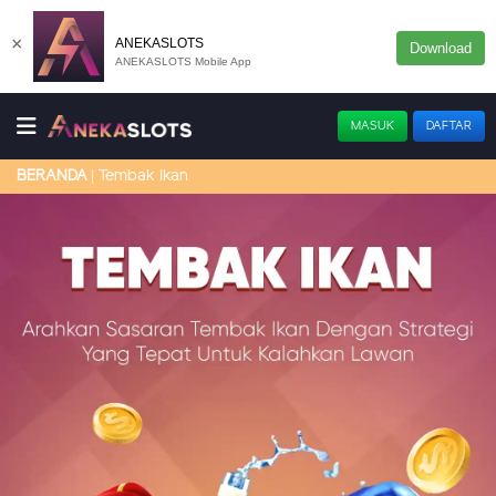
×
ANEKASLOTS
Download
ANEKASLOTS Mobile App
MASUK
DAFTAR
Tembak Ikan
BERANDA