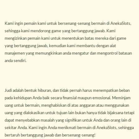
Kami ingin pemain kami untuk bersenang-senang bermain di AnekaSlots,
sehingga kami mendorong game yang bertanggung jawab. Kami
mengizinkan pemain kami untuk menentukan batas mereka dari game
yang bertanggung jawab, kemudian kami membantu dengan alat
manajemen yang memungkinkan anda mengatur dan mengontrol batasan
anda sendiri.
Judi adalah bentuk hiburan, dan tidak pernah harus menempatkan beban
pada kehidupan Anda baik secara finansial maupun emosional. Meminjam
uang untuk bermain, menghabiskan di atas anggaran atau menggunakan
uang yang dialokasikan untuk tujuan lain bukan hanya tidak bijaksana tetapi
dapat menyebabkan masalah yang signifikan untuk Anda dan orang lain di
sekitar Anda. Kami ingin Anda menikmati bermain di AnekaSlots, sehingga
bertaruh bertanggung jawab dan bersenang-senang!