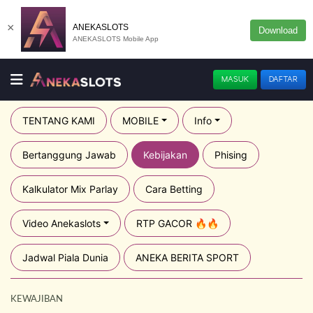
×
ANEKASLOTS
Download
ANEKASLOTS Mobile App
MASUK
DAFTAR
TENTANG KAMI
MOBILE
Info
Bertanggung Jawab
Kebijakan
Phising
Kalkulator Mix Parlay
Cara Betting
Video Anekaslots
RTP GACOR 🔥🔥
Jadwal Piala Dunia
ANEKA BERITA SPORT
KEWAJIBAN