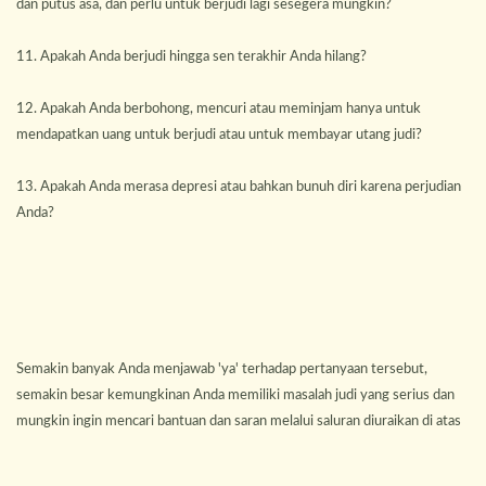
dan putus asa, dan perlu untuk berjudi lagi sesegera mungkin?
11. Apakah Anda berjudi hingga sen terakhir Anda hilang?
12. Apakah Anda berbohong, mencuri atau meminjam hanya untuk
mendapatkan uang untuk berjudi atau untuk membayar utang judi?
13. Apakah Anda merasa depresi atau bahkan bunuh diri karena perjudian
Anda?
Semakin banyak Anda menjawab 'ya' terhadap pertanyaan tersebut,
semakin besar kemungkinan Anda memiliki masalah judi yang serius dan
mungkin ingin mencari bantuan dan saran melalui saluran diuraikan di atas