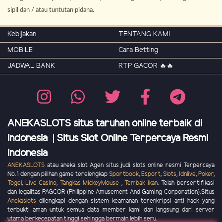
sipil dan / atau tuntutan pidana.
Kebijakan
TENTANG KAMI
MOBILE
Cara Betting
JADWAL BANK
RTP GACOR 🔥🔥
ANEKASLOTS situs taruhan online terbaik di
Indonesia | Situs Slot Online Terpercaya Resmi
Indonesia
ANEKASLOTS
atau aneka slot Agen situs judi slots online resmi Terpercaya
No.1 dengan pilihan game terelengkap
Sportbook
,
Esport
,
Slots
,
Idnlive
,
Poker
,
Togel
,
Live Casino
,
Tangkas MickeyMouse
,
Tembak ikan
. Telah bersertifikasi
dan legalitas PAGCOR (Philippine Amusement And Gaming Corporation).Situs
Anekaslots
dilengkapi dengan sistem keamanan terenkripsi anti hack yang
terbukti aman untuk semua data member kami dan langsung dari server
utama berkecepatan tinggi sehingga bermain lebih seru.