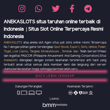
ANEKASLOTS situs taruhan online terbaik di
Indonesia | Situs Slot Online Terpercaya Resmi
Indonesia
ANEKASLOTS
atau aneka slot Agen situs judi slots online resmi Terpercaya
No.1 dengan pilihan game terelengkap
Sportbook
,
Esport
,
Slots
,
Idnlive
,
Poker
,
Togel
,
Live Casino
,
Tangkas MickeyMouse
,
Tembak ikan
. Telah bersertifikasi
dan legalitas PAGCOR (Philippine Amusement And Gaming Corporation).Situs
Anekaslots
dilengkapi dengan sistem keamanan terenkripsi anti hack yang
terbukti aman untuk semua data member kami dan langsung dari server
utama berkecepatan tinggi sehingga bermain lebih seru.
BACA LEBIH LENGKAP
Dukungan Perangkat :
Keamanan Terjamin :
Lisensi :